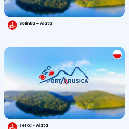
Solinka – wiata
Terka - wiata