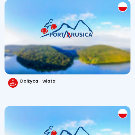
Dołżyca - wiata