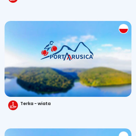
Terka - wiata