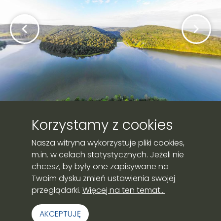
Korzystamy z cookies
Nasza witryna wykorzystuje pliki cookies,
m.in. w celach statystycznych. Jeżeli nie
chcesz, by były one zapisywane na
Twoim dysku zmień ustawienia swojej
przeglądarki.
Więcej na ten temat...
Strona przygotowana przez:
AKCEPTUJĘ