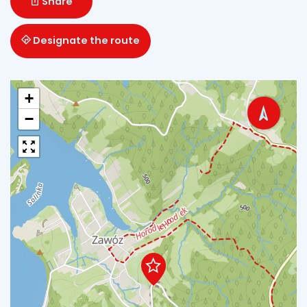
Share
Designate the route
+
−