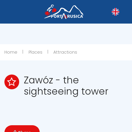
|
|
Home
Places
Attractions
Zawóz - the
sightseeing tower